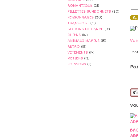
ROMANTIQUE
(21)
FILLETTES SUNBONNETS
(20)
AJ
PERSONNAGES
(20)
TRANSPORT
(19)
REGIONS DE FANCE
(18)
CHIENS
(16)
Voi
ANIMAUX MARINS
(15)
RETRO
(15)
Ca
VETEMENTS
(14)
METIERS
(12)
POISSONS
(11)
Pa
S'
Vo
BRO
AB