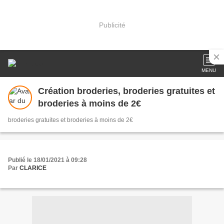
Publicité
MENU
Création broderies, broderies gratuites et
broderies à moins de 2€
broderies gratuites et broderies à moins de 2€
Publié le 18/01/2021 à 09:28
Par
CLARICE