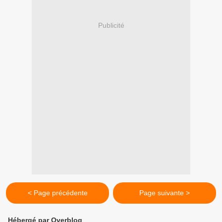
Publicité
< Page précédente
Page suivante >
Hébergé par Overblog