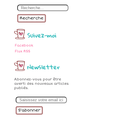
Recherche
Suivez-moi
Facebook
Flux RSS
Newsletter
Abonnez-vous pour être
averti des nouveaux articles
publiés.
E
m
a
i
l