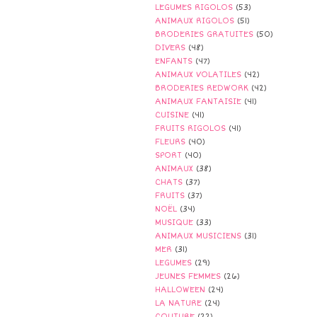
LEGUMES RIGOLOS
(53)
ANIMAUX RIGOLOS
(51)
BRODERIES GRATUITES
(50)
DIVERS
(48)
ENFANTS
(47)
ANIMAUX VOLATILES
(42)
BRODERIES REDWORK
(42)
ANIMAUX FANTAISIE
(41)
CUISINE
(41)
FRUITS RIGOLOS
(41)
FLEURS
(40)
SPORT
(40)
ANIMAUX
(38)
CHATS
(37)
FRUITS
(37)
NOËL
(34)
MUSIQUE
(33)
ANIMAUX MUSICIENS
(31)
MER
(31)
LEGUMES
(29)
JEUNES FEMMES
(26)
HALLOWEEN
(24)
LA NATURE
(24)
COUTURE
(22)