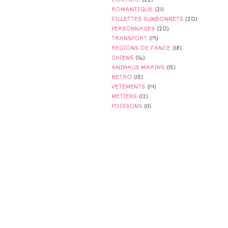
ROMANTIQUE
(21)
FILLETTES SUNBONNETS
(20)
PERSONNAGES
(20)
TRANSPORT
(19)
REGIONS DE FANCE
(18)
CHIENS
(16)
ANIMAUX MARINS
(15)
RETRO
(15)
VETEMENTS
(14)
METIERS
(12)
POISSONS
(11)