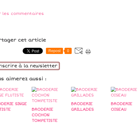
r les commentaires
rtager cet article
Repost
0
inscrire à la newsletter
us aimerez aussi :
DERIE SINGE
BRODERIE
BRODERIE
TISTE
BRODERIE
GRILLADES
OISEAU
COCHON
TOMPETISTE