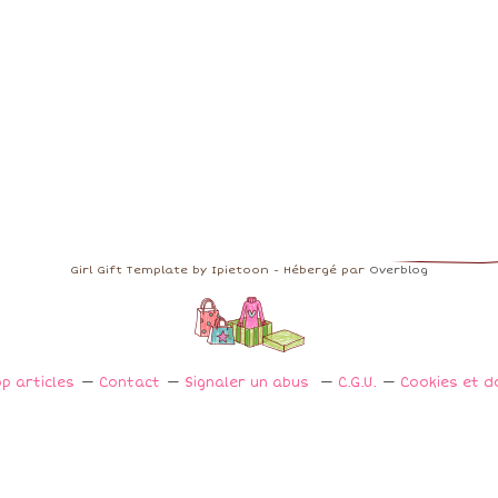
Girl Gift Template by Ipietoon - Hébergé par
Overblog
p articles
Contact
Signaler un abus
C.G.U.
Cookies et d