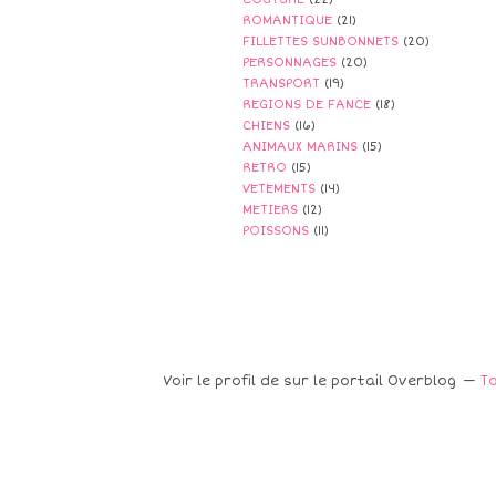
ROMANTIQUE
(21)
FILLETTES SUNBONNETS
(20)
PERSONNAGES
(20)
TRANSPORT
(19)
REGIONS DE FANCE
(18)
CHIENS
(16)
ANIMAUX MARINS
(15)
RETRO
(15)
VETEMENTS
(14)
METIERS
(12)
POISSONS
(11)
Voir le profil de
sur le portail Overblog
To