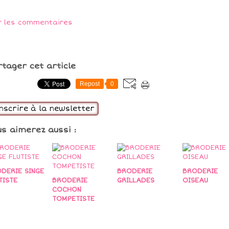
r les commentaires
rtager cet article
Repost
0
inscrire à la newsletter
us aimerez aussi :
DERIE SINGE
BRODERIE
BRODERIE
TISTE
BRODERIE
GRILLADES
OISEAU
COCHON
TOMPETISTE