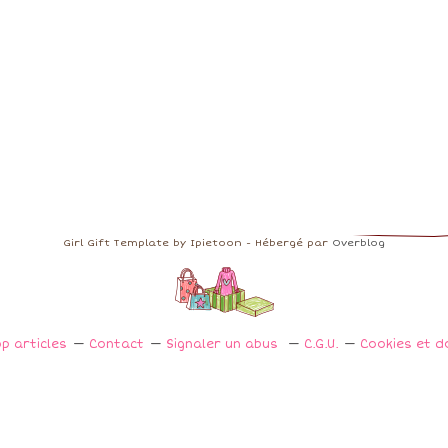
Girl Gift Template by Ipietoon - Hébergé par
Overblog
p articles
Contact
Signaler un abus
C.G.U.
Cookies et d