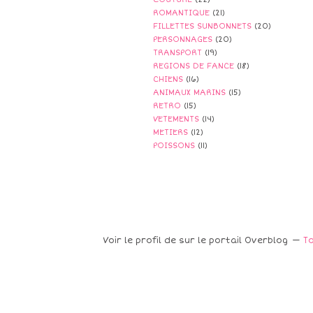
ROMANTIQUE
(21)
FILLETTES SUNBONNETS
(20)
PERSONNAGES
(20)
TRANSPORT
(19)
REGIONS DE FANCE
(18)
CHIENS
(16)
ANIMAUX MARINS
(15)
RETRO
(15)
VETEMENTS
(14)
METIERS
(12)
POISSONS
(11)
Voir le profil de
sur le portail Overblog
To