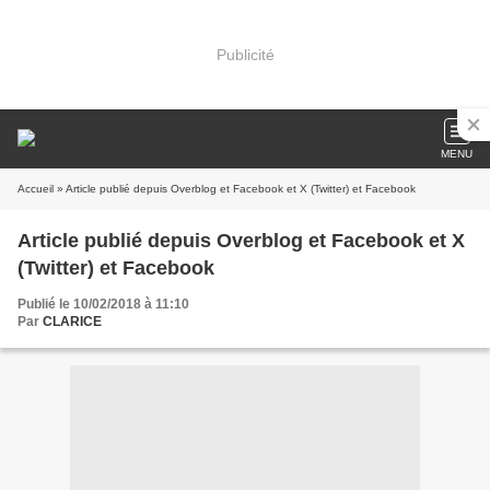
Publicité
MENU
Accueil
» Article publié depuis Overblog et Facebook et X (Twitter) et Facebook
Article publié depuis Overblog et Facebook et X
(Twitter) et Facebook
Publié le 10/02/2018 à 11:10
Par
CLARICE