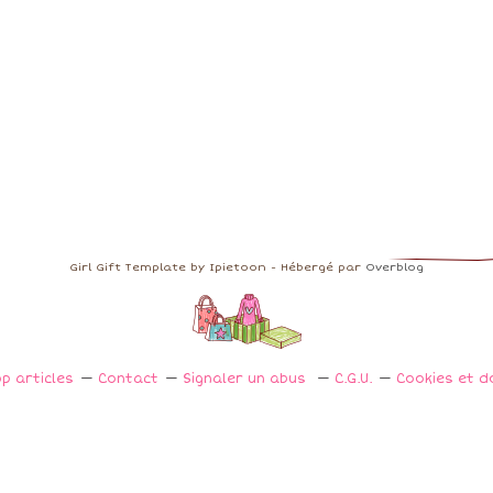
Girl Gift Template by Ipietoon - Hébergé par
Overblog
p articles
Contact
Signaler un abus
C.G.U.
Cookies et d