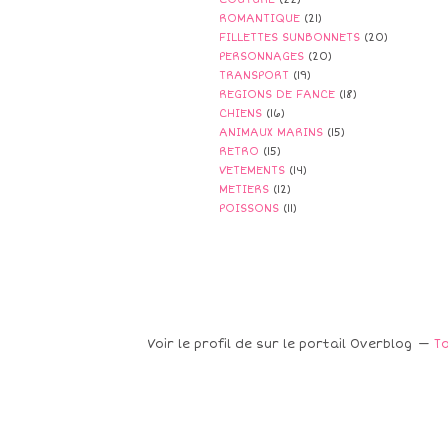
ROMANTIQUE
(21)
FILLETTES SUNBONNETS
(20)
PERSONNAGES
(20)
TRANSPORT
(19)
REGIONS DE FANCE
(18)
CHIENS
(16)
ANIMAUX MARINS
(15)
RETRO
(15)
VETEMENTS
(14)
METIERS
(12)
POISSONS
(11)
Voir le profil de
sur le portail Overblog
To