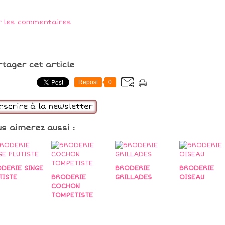
r les commentaires
rtager cet article
Repost
0
inscrire à la newsletter
us aimerez aussi :
DERIE SINGE
BRODERIE
BRODERIE
TISTE
BRODERIE
GRILLADES
OISEAU
COCHON
TOMPETISTE