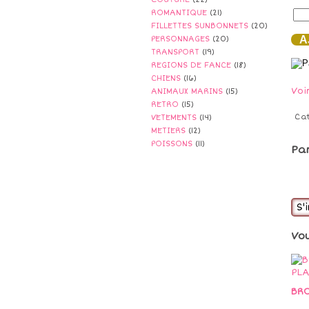
ROMANTIQUE
(21)
FILLETTES SUNBONNETS
(20)
AJ
PERSONNAGES
(20)
TRANSPORT
(19)
REGIONS DE FANCE
(18)
CHIENS
(16)
Voi
ANIMAUX MARINS
(15)
RETRO
(15)
Ca
VETEMENTS
(14)
METIERS
(12)
POISSONS
(11)
Pa
S'
Vo
BRO