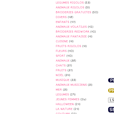
LEGUMES RIGOLOS
(53)
ANIMAUX RIGOLOS
(51)
BRODERIES GRATUITES
(50)
DIVERS
(48)
ENFANTS
(47)
ANIMAUX VOLATILES
(42)
BRODERIES REDWORK
(42)
ANIMAUX FANTAISIE
(41)
CUISINE
(41)
FRUITS RIGOLOS
(41)
FLEURS
(40)
SPORT
(40)
ANIMAUX
(38)
CHATS
(37)
FRUITS
(37)
NOËL
(34)
PH
MUSIQUE
(33)
ANIMAUX MUSICIENS
(31)
MER
(31)
PR
LEGUMES
(29)
JEUNES FEMMES
(26)
HALLOWEEN
(24)
S
LA NATURE
(24)
COUTURE
(22)