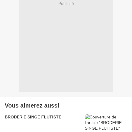
Publicité
Vous aimerez aussi
BRODERIE SINGE FLUTISTE