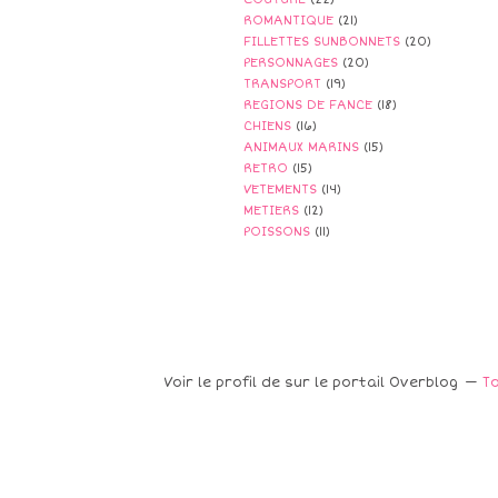
ROMANTIQUE
(21)
FILLETTES SUNBONNETS
(20)
PERSONNAGES
(20)
TRANSPORT
(19)
REGIONS DE FANCE
(18)
CHIENS
(16)
ANIMAUX MARINS
(15)
RETRO
(15)
VETEMENTS
(14)
METIERS
(12)
POISSONS
(11)
Voir le profil de
sur le portail Overblog
To