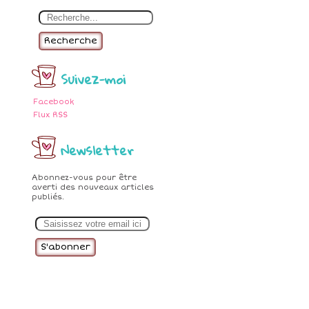
Recherche
Suivez-moi
Facebook
Flux RSS
Newsletter
Abonnez-vous pour être
averti des nouveaux articles
publiés.
E
m
a
i
l