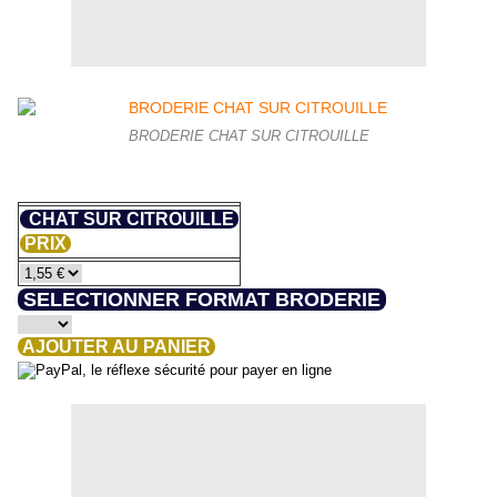
BRODERIE CHAT SUR CITROUILLE
CHAT SUR CITROUILLE
PRIX
SELECTIONNER FORMAT BRODERIE
AJOUTER AU PANIER