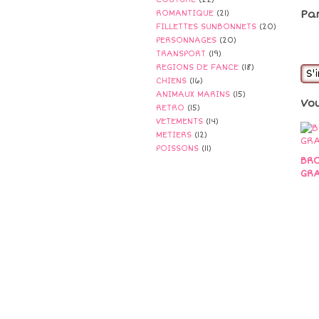
Pa
ROMANTIQUE
(21)
FILLETTES SUNBONNETS
(20)
PERSONNAGES
(20)
TRANSPORT
(19)
REGIONS DE FANCE
(18)
S'
CHIENS
(16)
ANIMAUX MARINS
(15)
Vo
RETRO
(15)
VETEMENTS
(14)
METIERS
(12)
POISSONS
(11)
BRO
GRA