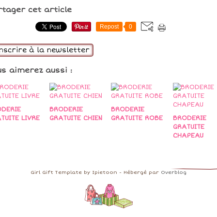
rtager cet article
Repost
0
inscrire à la newsletter
us aimerez aussi :
DERIE
BRODERIE
BRODERIE
TUITE LIVRE
GRATUITE CHIEN
GRATUITE ROBE
BRODERIE
GRATUITE
CHAPEAU
Girl Gift Template by Ipietoon - Hébergé par
Overblog