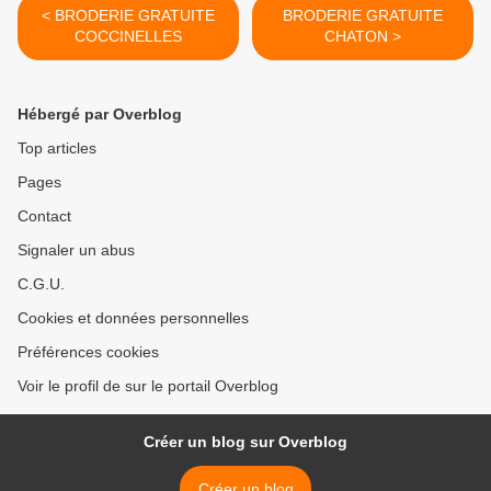
< BRODERIE GRATUITE
BRODERIE GRATUITE
COCCINELLES
CHATON >
Hébergé par Overblog
Top articles
Pages
Contact
Signaler un abus
C.G.U.
Cookies et données personnelles
Préférences cookies
Voir le profil de sur le portail Overblog
Créer un blog sur Overblog
Créer un blog