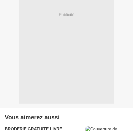
Publicité
Vous aimerez aussi
BRODERIE GRATUITE LIVRE