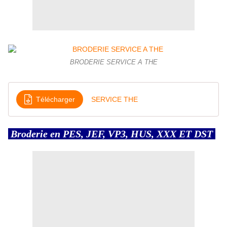
BRODERIE SERVICE A THE
Télécharger
SERVICE THE
Broderie en PES, JEF, VP3, HUS, XXX ET DST