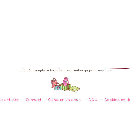
Girl Gift Template by Ipietoon - Hébergé par
Overblog
p articles
Contact
Signaler un abus
C.G.U.
Cookies et d