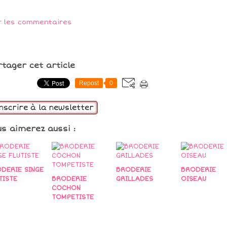
r les commentaires
rtager cet article
Repost
0
inscrire à la newsletter
us aimerez aussi :
DERIE SINGE
BRODERIE
BRODERIE
TISTE
BRODERIE
GRILLADES
OISEAU
COCHON
TOMPETISTE