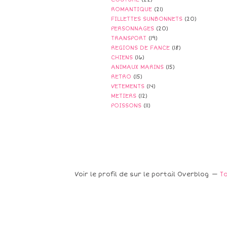
ROMANTIQUE
(21)
FILLETTES SUNBONNETS
(20)
PERSONNAGES
(20)
TRANSPORT
(19)
REGIONS DE FANCE
(18)
CHIENS
(16)
ANIMAUX MARINS
(15)
RETRO
(15)
VETEMENTS
(14)
METIERS
(12)
POISSONS
(11)
Voir le profil de
sur le portail Overblog
To