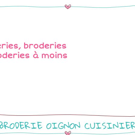
BRODERIE OIGNON CUISINIE