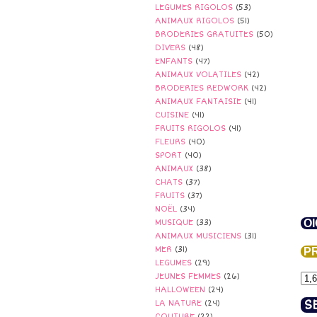
LEGUMES RIGOLOS
(53)
ANIMAUX RIGOLOS
(51)
BRODERIES GRATUITES
(50)
DIVERS
(48)
ENFANTS
(47)
ANIMAUX VOLATILES
(42)
BRODERIES REDWORK
(42)
ANIMAUX FANTAISIE
(41)
CUISINE
(41)
FRUITS RIGOLOS
(41)
FLEURS
(40)
SPORT
(40)
ANIMAUX
(38)
CHATS
(37)
FRUITS
(37)
NOËL
(34)
OI
MUSIQUE
(33)
ANIMAUX MUSICIENS
(31)
MER
(31)
PR
LEGUMES
(29)
JEUNES FEMMES
(26)
HALLOWEEN
(24)
S
LA NATURE
(24)
COUTURE
(22)