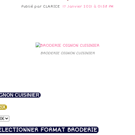
Publié par
CLARICE
17 Janvier 2021 à 01:58 PM
BRODERIE OIGNON CUISINIER
GNON CUISINIER
IX
ELECTIONNER FORMAT BRODERIE