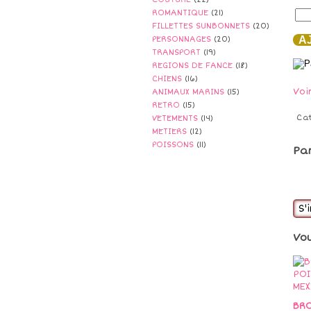
ROMANTIQUE
(21)
FILLETTES SUNBONNETS
(20)
AJ
PERSONNAGES
(20)
TRANSPORT
(19)
REGIONS DE FANCE
(18)
CHIENS
(16)
Voi
ANIMAUX MARINS
(15)
RETRO
(15)
Ca
VETEMENTS
(14)
METIERS
(12)
POISSONS
(11)
Pa
S'
Vo
BRO