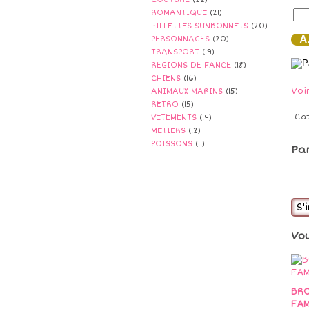
ROMANTIQUE
(21)
FILLETTES SUNBONNETS
(20)
AJ
PERSONNAGES
(20)
TRANSPORT
(19)
REGIONS DE FANCE
(18)
CHIENS
(16)
Voi
ANIMAUX MARINS
(15)
RETRO
(15)
Ca
VETEMENTS
(14)
METIERS
(12)
POISSONS
(11)
Pa
S'
Vo
BRO
FAM