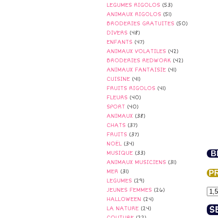
LEGUMES RIGOLOS
(53)
ANIMAUX RIGOLOS
(51)
BRODERIES GRATUITES
(50)
DIVERS
(48)
ENFANTS
(47)
ANIMAUX VOLATILES
(42)
BRODERIES REDWORK
(42)
ANIMAUX FANTAISIE
(41)
CUISINE
(41)
FRUITS RIGOLOS
(41)
FLEURS
(40)
SPORT
(40)
ANIMAUX
(38)
CHATS
(37)
FRUITS
(37)
NOËL
(34)
B
MUSIQUE
(33)
ANIMAUX MUSICIENS
(31)
MER
(31)
PR
LEGUMES
(29)
JEUNES FEMMES
(26)
HALLOWEEN
(24)
S
LA NATURE
(24)
COUTURE
(22)