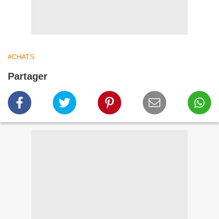
#CHATS
Partager