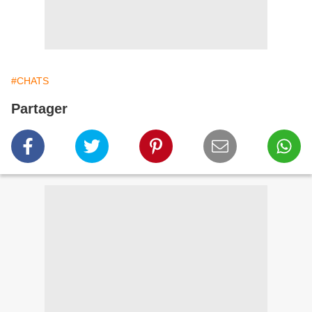
#CHATS
Partager