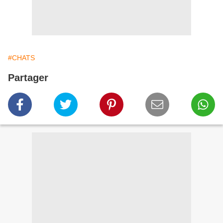
#CHATS
Partager