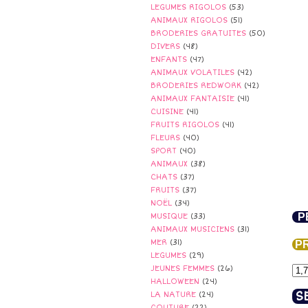
LEGUMES RIGOLOS
(53)
ANIMAUX RIGOLOS
(51)
BRODERIES GRATUITES
(50)
DIVERS
(48)
ENFANTS
(47)
ANIMAUX VOLATILES
(42)
BRODERIES REDWORK
(42)
ANIMAUX FANTAISIE
(41)
CUISINE
(41)
FRUITS RIGOLOS
(41)
FLEURS
(40)
SPORT
(40)
ANIMAUX
(38)
CHATS
(37)
FRUITS
(37)
NOËL
(34)
PE
MUSIQUE
(33)
ANIMAUX MUSICIENS
(31)
MER
(31)
PR
LEGUMES
(29)
JEUNES FEMMES
(26)
HALLOWEEN
(24)
S
LA NATURE
(24)
COUTURE
(22)