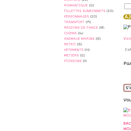
ROMANTIQUE
(21)
FILLETTES SUNBONNETS
(20)
AJ
PERSONNAGES
(20)
TRANSPORT
(19)
REGIONS DE FANCE
(18)
CHIENS
(16)
Voi
ANIMAUX MARINS
(15)
RETRO
(15)
Ca
VETEMENTS
(14)
METIERS
(12)
POISSONS
(11)
Pa
S'
Vo
BRO
MO