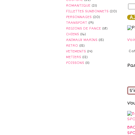
ROMANTIQUE
(21)
FILLETTES SUNBONNETS
(20)
AJ
PERSONNAGES
(20)
TRANSPORT
(19)
REGIONS DE FANCE
(18)
CHIENS
(16)
Voi
ANIMAUX MARINS
(15)
RETRO
(15)
Ca
VETEMENTS
(14)
METIERS
(12)
POISSONS
(11)
Pa
S'
Vo
BRO
SP