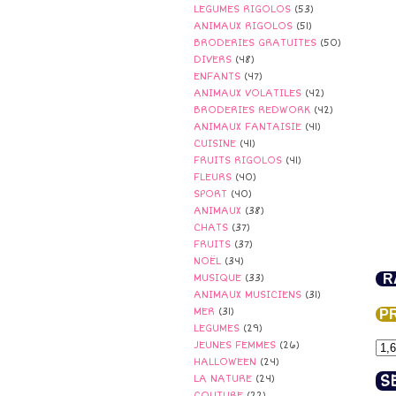
LEGUMES RIGOLOS
(53)
ANIMAUX RIGOLOS
(51)
BRODERIES GRATUITES
(50)
DIVERS
(48)
ENFANTS
(47)
ANIMAUX VOLATILES
(42)
BRODERIES REDWORK
(42)
ANIMAUX FANTAISIE
(41)
CUISINE
(41)
FRUITS RIGOLOS
(41)
FLEURS
(40)
SPORT
(40)
ANIMAUX
(38)
CHATS
(37)
FRUITS
(37)
NOËL
(34)
RA
MUSIQUE
(33)
ANIMAUX MUSICIENS
(31)
MER
(31)
PR
LEGUMES
(29)
JEUNES FEMMES
(26)
HALLOWEEN
(24)
S
LA NATURE
(24)
COUTURE
(22)