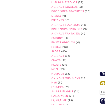
LEGUMES RIGOLOS
(53)
ANIMAUX RIGOLOS
(51)
BRODERIES GRATUITES
(50)
DIVERS
(48)
ENFANTS
(47)
ANIMAUX VOLATILES
(42)
BRODERIES REDWORK
(42)
ANIMAUX FANTAISIE
(41)
CUISINE
(41)
FRUITS RIGOLOS
(41)
FLEURS
(40)
SPORT
(40)
ANIMAUX
(38)
CHATS
(37)
FRUITS
(37)
NOËL
(34)
BO
MUSIQUE
(33)
ANIMAUX MUSICIENS
(31)
MER
(31)
PR
LEGUMES
(29)
JEUNES FEMMES
(26)
HALLOWEEN
(24)
S
LA NATURE
(24)
COUTURE
(22)