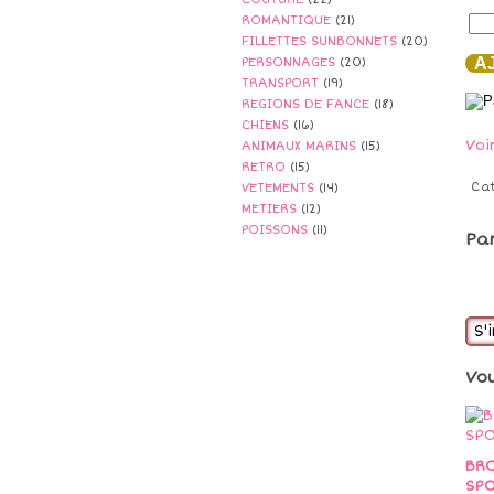
ROMANTIQUE
(21)
FILLETTES SUNBONNETS
(20)
AJ
PERSONNAGES
(20)
TRANSPORT
(19)
REGIONS DE FANCE
(18)
CHIENS
(16)
Voi
ANIMAUX MARINS
(15)
RETRO
(15)
Ca
VETEMENTS
(14)
METIERS
(12)
POISSONS
(11)
Pa
S'
Vo
BRO
SP