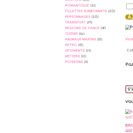
ROMANTIQUE
(21)
FILLETTES SUNBONNETS
(20)
AJ
PERSONNAGES
(20)
TRANSPORT
(19)
REGIONS DE FANCE
(18)
CHIENS
(16)
Voi
ANIMAUX MARINS
(15)
RETRO
(15)
Ca
VETEMENTS
(14)
METIERS
(12)
POISSONS
(11)
Pa
S'
Vo
BRO
GUI