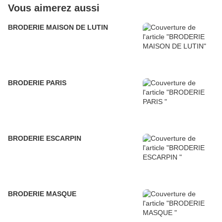
Vous aimerez aussi
BRODERIE MAISON DE LUTIN
BRODERIE PARIS
BRODERIE ESCARPIN
BRODERIE MASQUE