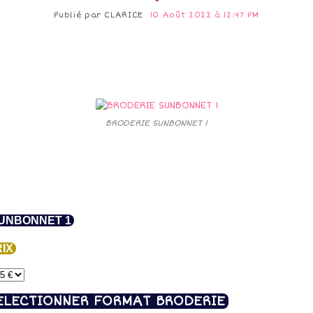
Publié par
CLARICE
10 Août 2022 à 12:47 PM
BRODERIE SUNBONNET 1
UNBONNET 1
IX
ELECTIONNER FORMAT BRODERIE