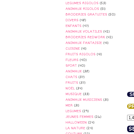
LEGUMES RIGOLOS
(53)
ANIMAUX RIGOLOS
(51)
BRODERIES GRATUITES
(50)
DIVERS
(48)
ENFANTS
(47)
ANIMAUX VOLATILES
(42)
BRODERIES REDWORK
(42)
ANIMAUX FANTAISIE
(41)
CUISINE
(41)
FRUITS RIGOLOS
(41)
FLEURS
(40)
SPORT
(40)
ANIMAUX
(38)
CHATS
(37)
FRUITS
(37)
NOËL
(34)
S
MUSIQUE
(33)
ANIMAUX MUSICIENS
(31)
MER
(31)
PR
LEGUMES
(29)
JEUNES FEMMES
(26)
HALLOWEEN
(24)
S
LA NATURE
(24)
COUTURE
(22)