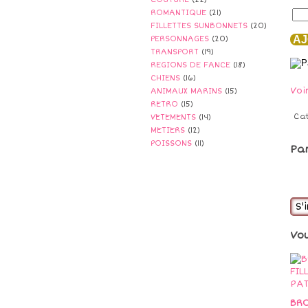
ROMANTIQUE
(21)
FILLETTES SUNBONNETS
(20)
AJ
PERSONNAGES
(20)
TRANSPORT
(19)
REGIONS DE FANCE
(18)
CHIENS
(16)
Voi
ANIMAUX MARINS
(15)
RETRO
(15)
Ca
VETEMENTS
(14)
METIERS
(12)
POISSONS
(11)
Pa
S'
Vo
BRO