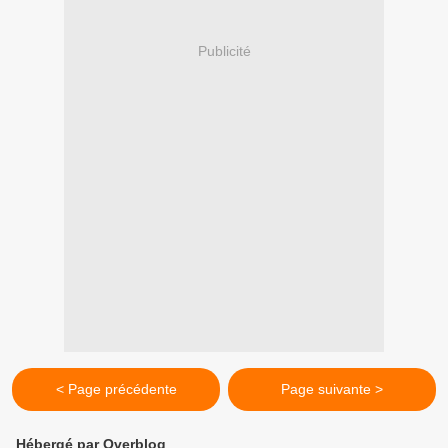
Publicité
< Page précédente
Page suivante >
Hébergé par Overblog