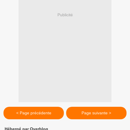
Publicité
< Page précédente
Page suivante >
Hébergé par Overblog