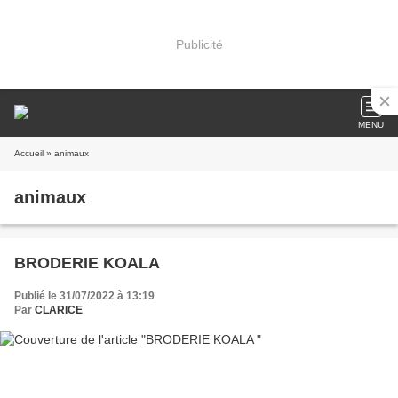
Publicité
MENU
Accueil
» animaux
animaux
BRODERIE KOALA
Publié le 31/07/2022 à 13:19
Par
CLARICE