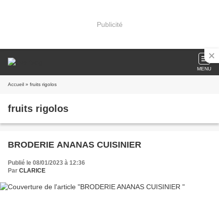
Publicité
MENU
Accueil
» fruits rigolos
fruits rigolos
BRODERIE ANANAS CUISINIER
Publié le 08/01/2023 à 12:36
Par
CLARICE