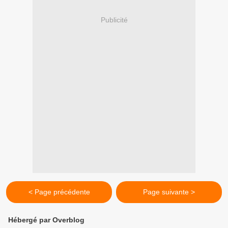
Publicité
< Page précédente
Page suivante >
Hébergé par Overblog