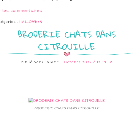
r les commentaires
tégories :
HALLOWEEN
-
…
BRODERIE CHATS DANS
CITROUILLE
Publié par
CLARICE
1 Octobre 2022 à 12:39 PM
BRODERIE CHATS DANS CITROUILLE