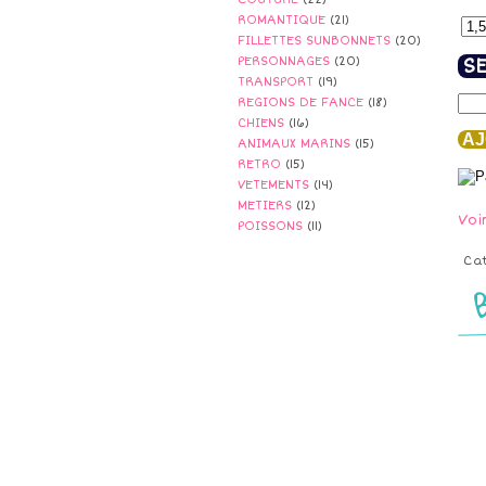
ROMANTIQUE
(21)
FILLETTES SUNBONNETS
(20)
PERSONNAGES
(20)
SE
TRANSPORT
(19)
REGIONS DE FANCE
(18)
CHIENS
(16)
AJ
ANIMAUX MARINS
(15)
RETRO
(15)
VETEMENTS
(14)
METIERS
(12)
Voi
POISSONS
(11)
Ca