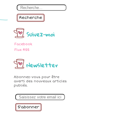
Recherche
Suivez-moi
Facebook
Flux RSS
Newsletter
Abonnez-vous pour être
averti des nouveaux articles
publiés.
E
m
a
i
l