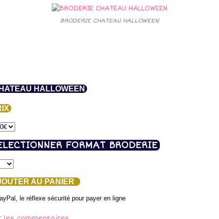
BRODERIE CHATEAU HALLOWEEN
HATEAU HALLOWEEN
IX
ELECTIONNER FORMAT BRODERIE
OUTER AU PANIER
r les commentaires