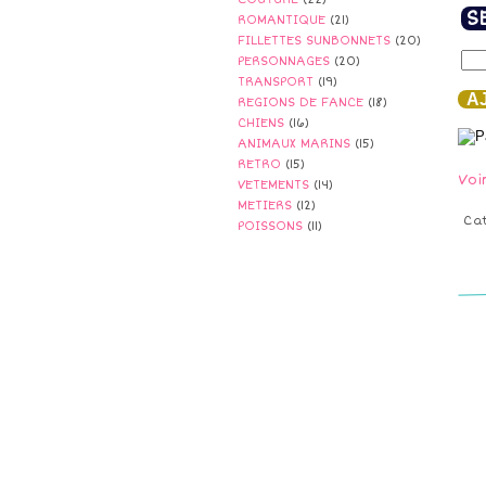
S
ROMANTIQUE
(21)
FILLETTES SUNBONNETS
(20)
PERSONNAGES
(20)
TRANSPORT
(19)
AJ
REGIONS DE FANCE
(18)
CHIENS
(16)
ANIMAUX MARINS
(15)
RETRO
(15)
Voi
VETEMENTS
(14)
METIERS
(12)
Ca
POISSONS
(11)