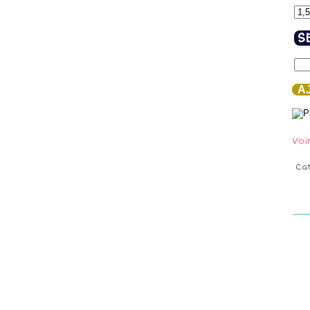
S
AJ
Voi
Ca