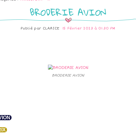
BRODERIE AVION
Publié par
CLARICE
15 Février 2023 à 01:30 PM
BRODERIE AVION
VION
IX