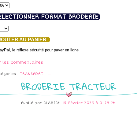
ELECTIONNER FORMAT BRODERIE
OUTER AU PANIER
r les commentaires
tégories :
TRANSPORT
-
…
BRODERIE TRACTEUR
Publié par
CLARICE
15 Février 2023 à 01:29 PM