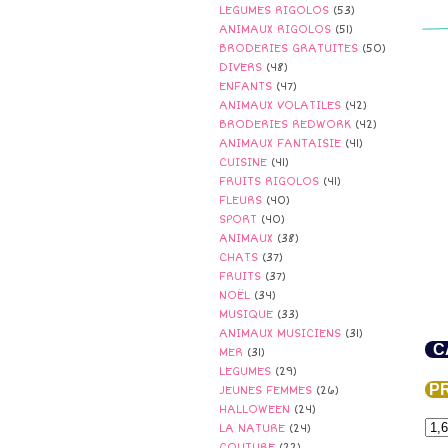
LEGUMES RIGOLOS
(53)
ANIMAUX RIGOLOS
(51)
BRODERIES GRATUITES
(50)
DIVERS
(48)
ENFANTS
(47)
ANIMAUX VOLATILES
(42)
BRODERIES REDWORK
(42)
ANIMAUX FANTAISIE
(41)
CUISINE
(41)
FRUITS RIGOLOS
(41)
FLEURS
(40)
SPORT
(40)
ANIMAUX
(38)
CHATS
(37)
FRUITS
(37)
NOËL
(34)
MUSIQUE
(33)
ANIMAUX MUSICIENS
(31)
CA
MER
(31)
LEGUMES
(29)
PR
JEUNES FEMMES
(26)
HALLOWEEN
(24)
LA NATURE
(24)
COUTURE
(22)