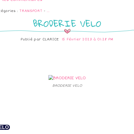
tégories :
TRANSPORT
-
…
BRODERIE VELO
Publié par
CLARICE
15 Février 2023 à 01:28 PM
BRODERIE VELO
ELO