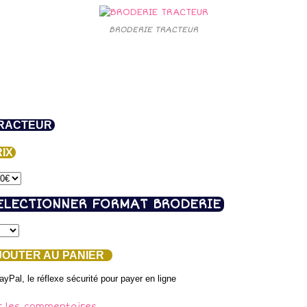
BRODERIE TRACTEUR
RACTEUR
IX
ELECTIONNER FORMAT BRODERIE
OUTER AU PANIER
r les commentaires