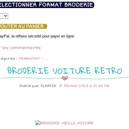
ELECTIONNER FORMAT BRODERIE
OUTER AU PANIER
r les commentaires
tégories :
TRANSPORT
-
…
BRODERIE VOITURE RETRO
Publié par
CLARICE
15 Février 2023 à 01:30 PM