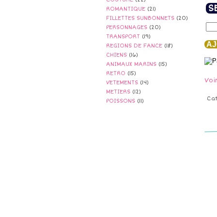
S
ROMANTIQUE
(21)
FILLETTES SUNBONNETS
(20)
PERSONNAGES
(20)
TRANSPORT
(19)
AJ
REGIONS DE FANCE
(18)
CHIENS
(16)
ANIMAUX MARINS
(15)
RETRO
(15)
Voi
VETEMENTS
(14)
METIERS
(12)
Ca
POISSONS
(11)