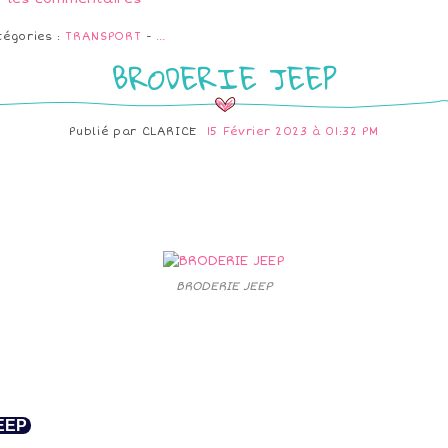
tégories :
TRANSPORT
-
…
BRODERIE JEEP
Publié par
CLARICE
15 Février 2023 à 01:32 PM
BRODERIE JEEP
EEP