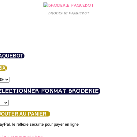
BRODERIE PAQUEBOT
AQUEBOT
IX
ELECTIONNER FORMAT BRODERIE
OUTER AU PANIER
r les commentaires