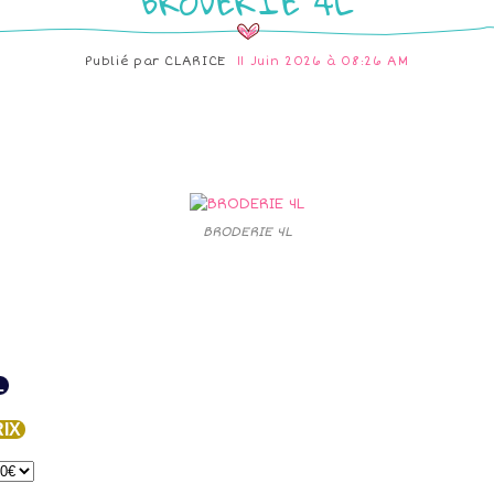
BRODERIE 4L
Publié par
CLARICE
11 Juin 2026 à 08:26 AM
BRODERIE 4L
L
IX