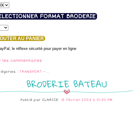
ELECTIONNER FORMAT BRODERIE
OUTER AU PANIER
r les commentaires
tégories :
TRANSPORT
-
…
BRODERIE BATEAU
Publié par
CLARICE
15 Février 2023 à 01:32 PM