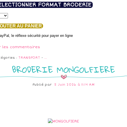
ELECTIONNER FORMAT BRODERIE
OUTER AU PANIER
r les commentaires
tégories :
TRANSPORT
-
…
BRODERIE MONGOLFIERE
Publié par
5 Juin 2026 à 11:14 AM