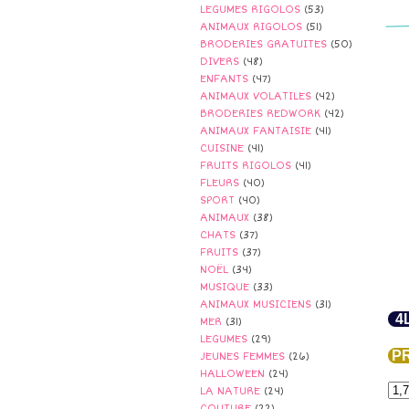
LEGUMES RIGOLOS
(53)
ANIMAUX RIGOLOS
(51)
BRODERIES GRATUITES
(50)
DIVERS
(48)
ENFANTS
(47)
ANIMAUX VOLATILES
(42)
BRODERIES REDWORK
(42)
ANIMAUX FANTAISIE
(41)
CUISINE
(41)
FRUITS RIGOLOS
(41)
FLEURS
(40)
SPORT
(40)
ANIMAUX
(38)
CHATS
(37)
FRUITS
(37)
NOËL
(34)
MUSIQUE
(33)
ANIMAUX MUSICIENS
(31)
4
MER
(31)
LEGUMES
(29)
PR
JEUNES FEMMES
(26)
HALLOWEEN
(24)
LA NATURE
(24)
COUTURE
(22)