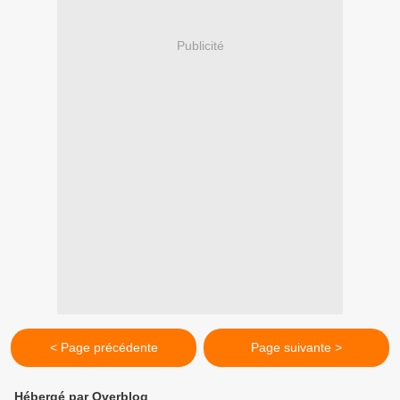
Publicité
< Page précédente
Page suivante >
Hébergé par Overblog