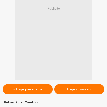
Publicité
< Page précédente
Page suivante >
Hébergé par Overblog